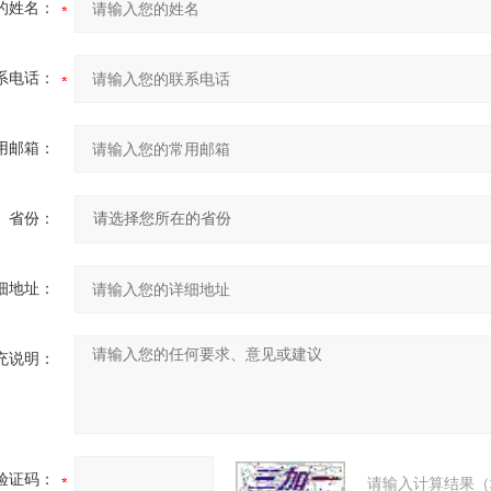
的姓名：
系电话：
用邮箱：
省份：
细地址：
充说明：
验证码：
请输入计算结果（