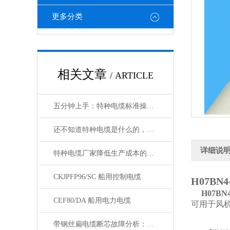
更多分类
相关文章
/ ARTICLE
五分钟上手：特种电缆标准操作流程详解
还不知道特种电缆是什么的，请看这里！
详细说
特种电缆厂家降低生产成本的合理手段
CKJPFP96/SC 船用控制电缆
H07BN
H07B
CEF80/DA 船用电力电缆
可用于风
带钢丝扁电缆断芯故障分析：从钢丝疲劳到导体断裂的连锁反应