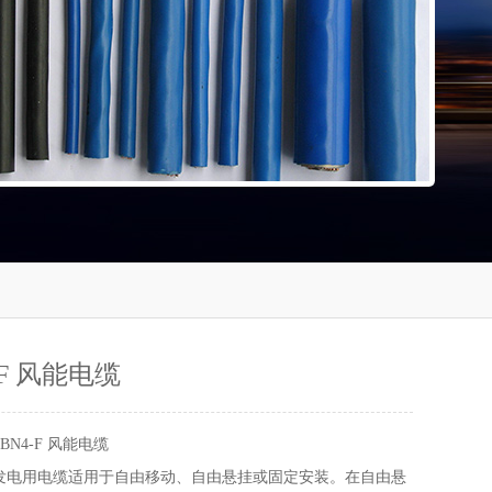
-F 风能电缆
7BN4-F 风能电缆
F风能发电用电缆适用于自由移动、自由悬挂或固定安装。在自由悬