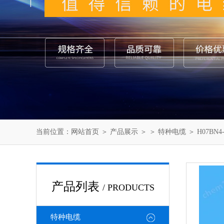
当前位置：
网站首页
＞
产品展示
＞ ＞
特种电缆
＞ H07BN
产品列表
/ PRODUCTS
特种电缆