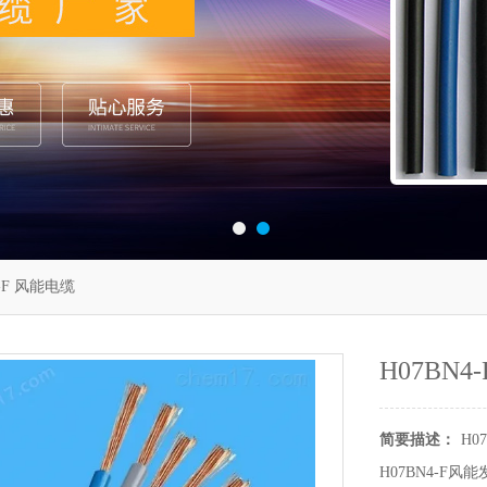
4-F 风能电缆
H07BN4
简要描述：
H0
H07BN4-