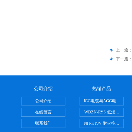
上一篇
下一篇
公司介绍
热销产品
公司介绍
JGG电缆与AGG电缆有什
在线留言
WDZN-RYS 低烟无卤耐
联系我们
NH-KYJV 耐火控制电缆