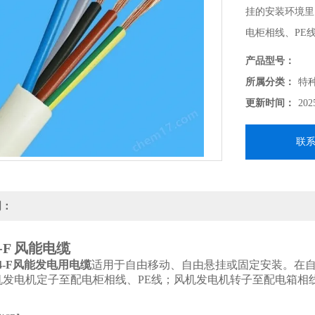
挂的安装环境里
电柜相线、PE
地线。
产品型号：
所属分类：
特
更新时间：
202
联
明：
4-F 风能电缆
N4-F风能发电用电缆
适用于自由移动、自由悬挂或固定安装。在自
机发电机定子至配电柜相线、PE线；风机发电机转子至配电箱相