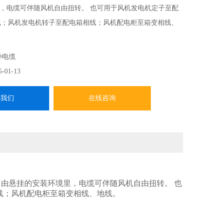
，电缆可伴随风机自由扭转。 也可用于风机发电机定子至配
线；风机发电机转子至配电箱相线；风机配电柜至箱变相线、
种电缆
5-01-13
系我们
在线咨询
由悬挂的安装环境里，电缆可伴随风机自由扭转。 也
线；风机配电柜至箱变相线、地线。