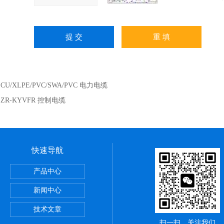
：
CU/XLPE/PVC/SWA/PVC 电力电缆
：
ZR-KYVFR 控制电缆
快速导航
么区别
产品中心
火双绞线
新闻中心
技术文章
扫一扫，关注我们