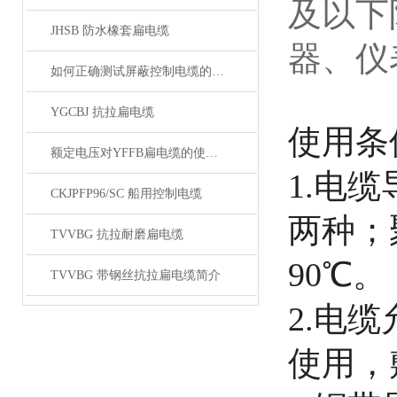
及以下
JHSB 防水橡套扁电缆
器、仪
如何正确测试屏蔽控制电缆的性能和质量？
YGCBJ 抗拉扁电缆
使用条
额定电压对YFFB扁电缆的使用有何影响？
1.电
CKJPFP96/SC 船用控制电缆
两种；
TVVBG 抗拉耐磨扁电缆
90℃。
TVVBG 带钢丝抗拉扁电缆简介
2.电
使用，