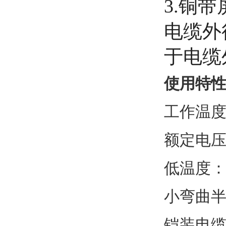
3.铜
电缆外
于电缆
使用特
工作温度
额定电压:
低温度：
小弯曲半
铠装电缆