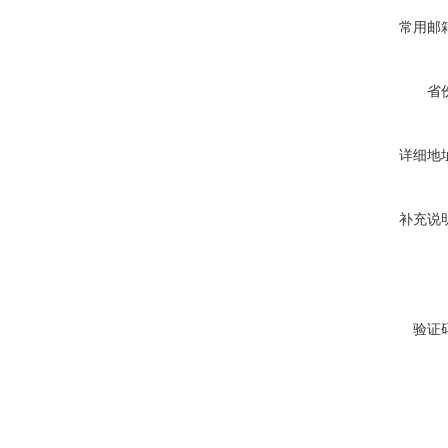
常用邮
省
详细地
补充说
验证