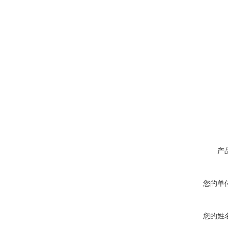
产
您的单
您的姓