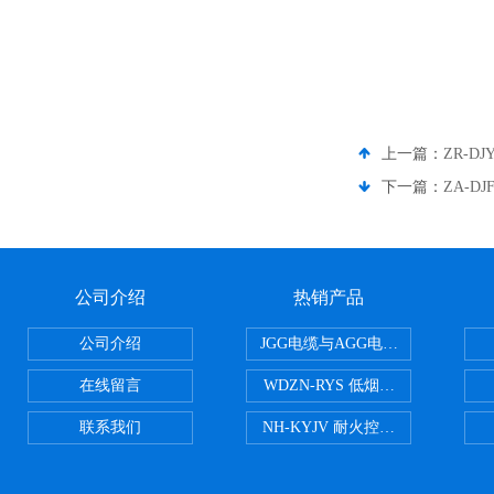
上一篇：
ZR-D
下一篇：
ZA-D
公司介绍
热销产品
公司介绍
JGG电缆与AGG电缆有什么区别
在线留言
WDZN-RYS 低烟无卤耐火双绞线
联系我们
NH-KYJV 耐火控制电缆