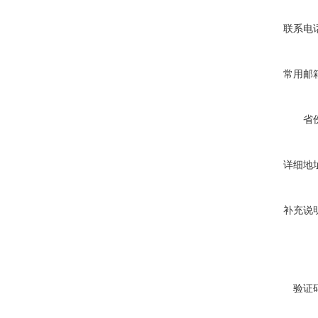
联系电
常用邮
省
详细地
补充说
验证