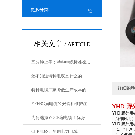
更多分类
相关文章
/ ARTICLE
五分钟上手：特种电缆标准操作流程详解
还不知道特种电缆是什么的，请看这里！
详细说
特种电缆厂家降低生产成本的合理手段
YFFBG扁电缆的安装和维护注意事项是什么
YHD 
YHD 野外
为何选择YGCB扁电缆？优势与技术详解
【详细说明
YHD 野外
1、YHD电
CEPJ80/SC 船用电力电缆
2、YHD电