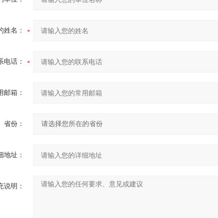
的姓名：
系电话：
用邮箱：
省份：
细地址：
充说明：