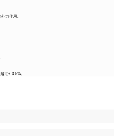
的外力作用。
。
+-0.5%。