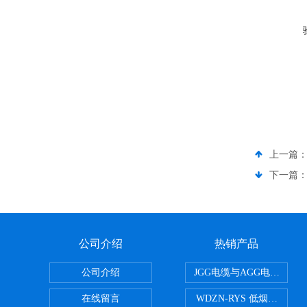
上一篇
下一篇
公司介绍
热销产品
公司介绍
JGG电缆与AGG电缆有什
在线留言
WDZN-RYS 低烟无卤耐