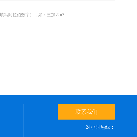
填写阿拉伯数字），如：三加四=7
联系我们
24小时热线：