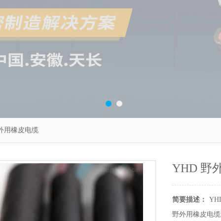
野外用橡皮电缆
YHD 
简要描述：
YH
野外用橡皮电缆