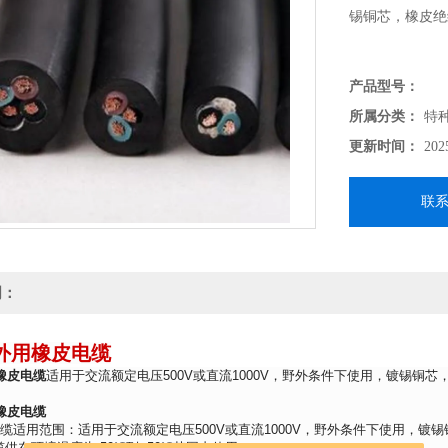
锡铜芯，橡皮绝
产品型号：
所属分类：
特
更新时间：
202
联
明：
野外用橡皮电缆
用橡皮电缆
适用于交流额定电压500V或直流1000V，野外条件下使用，镀锡铜
】
用橡皮电缆
缆适用范围：适用于交流额定电压500V或直流1000V，野外条件下使用，镀
缆供在环境温度为-50℃到+50℃范围内使用。