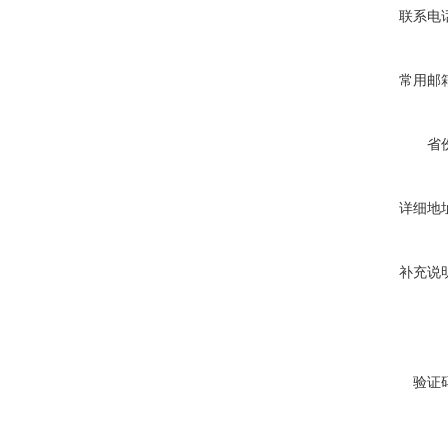
联系电
常用邮
省
详细地
补充说
验证