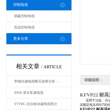
控制电缆
屏蔽控制电缆
高温控制电缆
更多分类
相关文章
/ ARTICLE
详细说明：
带钢丝扁电缆断芯故障分析：从钢丝疲劳到导体断裂的连锁反应
JHSB 潜水泵扁电缆
KFVP22 
适用于冶金、石油、
YVFBG 抗拉移动扁电缆简介
流额定电压450/7
KFVP22 耐高