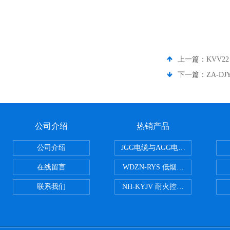
上一篇：
KVV2
下一篇：
ZA-D
公司介绍
热销产品
公司介绍
JGG电缆与AGG电缆有什么区别
在线留言
WDZN-RYS 低烟无卤耐火双绞线
联系我们
NH-KYJV 耐火控制电缆