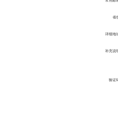
常用邮
省
详细地
补充说
验证