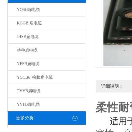
YQSB扁电缆
KGGB 扁电缆
JHSB扁电缆
特种扁电缆
YFFB扁电缆
YGCB硅橡胶扁电缆
详细说明：
TVVB扁电缆
柔性耐
YVFB扁电缆
更多分类
适用