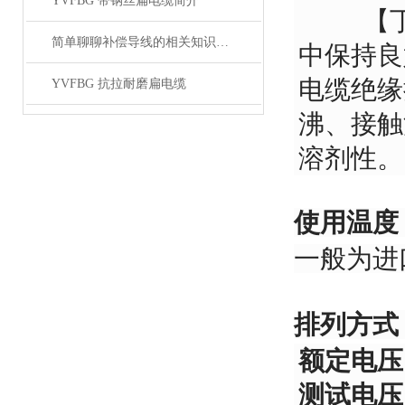
YVFBG 带钢丝扁电缆简介
【丁腈
简单聊聊补偿导线的相关知识普及
中保持良
电缆绝缘
YVFBG 抗拉耐磨扁电缆
沸、接触
溶剂性
使用温度
一般为
排列方式
额定电压
测试电压