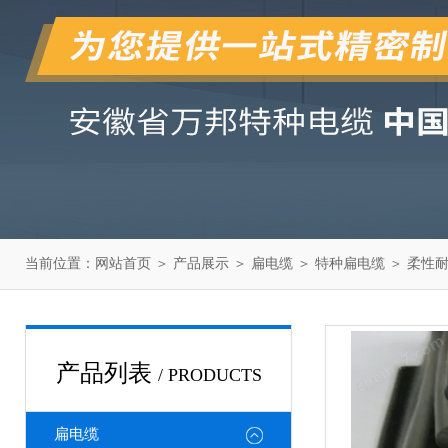
当前位置：
网站首页
＞
产品展示
＞
扁电缆
＞
特种扁电缆
＞ 柔性
产品列表
/ PRODUCTS
扁电缆