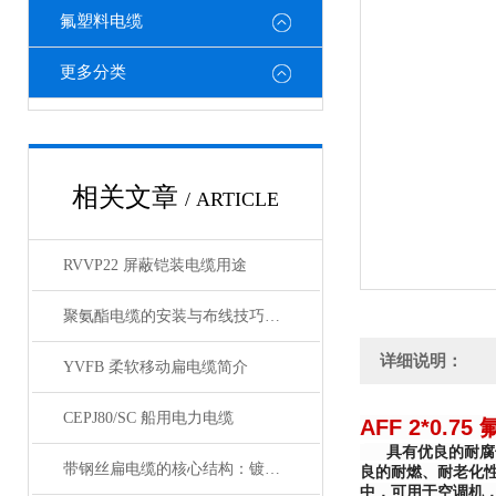
氟塑料电缆
更多分类
相关文章
/ ARTICLE
RVVP22 屏蔽铠装电缆用途
聚氨酯电缆的安装与布线技巧：如何利用其柔性优化设备内部空间布局？
详细说明：
YVFB 柔软移动扁电缆简介
CEPJ80/SC 船用电力电缆
AFF 2*0.
具有优良的耐腐蚀
带钢丝扁电缆的核心结构：镀锌钢丝绳的抗拉强化设计
良的耐燃、耐老化
中，可用于空调机