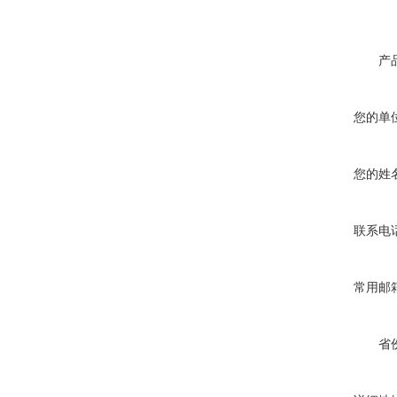
产
您的单
您的姓
联系电
常用邮
省