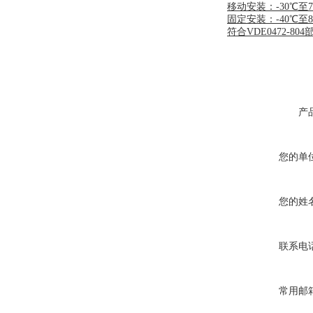
移动安装：-30℃至7
固定安装：-40℃至8
符合VDE0472-80
产
您的单
您的姓
联系电
常用邮