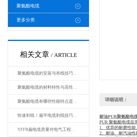
聚氨酯电缆
更多分类
相关文章
/ ARTICLE
聚氨酯电缆的安装与布线技巧：如何利用其柔性优化设备内部空间布局？
聚氨酯电缆的材料特性与高性能应用优势解析
详细说明：
聚氨酯电缆有哪些性能特点是我们所不知的？
快速剥线！扁平电缆剥线技巧分享
耐油PUR聚氨酯电
PUR 聚氨酯电缆
应
1、优异的耐磨性能、
YFFB扁电缆质量对电气工程项目安全性的影响
2、耐油、耐汽油性