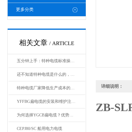
更多分类
相关文章
/ ARTICLE
五分钟上手：特种电缆标准操作流程详解
还不知道特种电缆是什么的，请看这里！
详细说明：
特种电缆厂家降低生产成本的合理手段
YFFBG扁电缆的安装和维护注意事项是什么
ZB-S
为何选择YGCB扁电缆？优势与技术详解
CEPJ80/SC 船用电力电缆