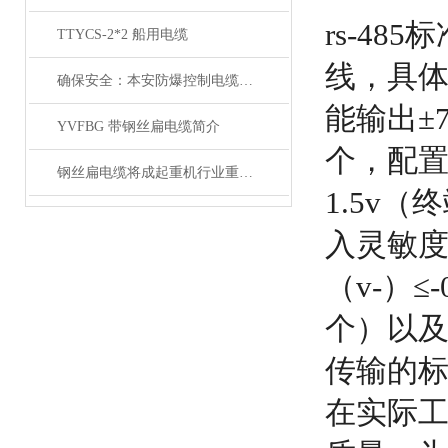
rs-4
TTYCS-2*2 船用电缆
线，具体规
确保安全：本安防爆控制电缆在工业中的重要性
能输出±7
YVFBG 带钢丝扁电缆简介
个，配置
钢丝扁电缆将成起重机行业重要的一部分
1.5v
入灵敏度为
（v-）≤
个）以及
传输的标
在实际工