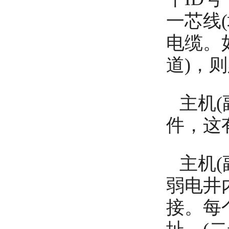
一芯线
电缆。
道)，
主机
件，这
主机
弱电井
接。每