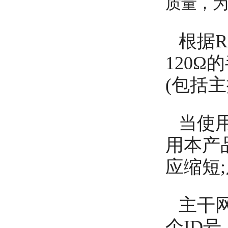
质量，
根据R
120
(包括
当使
用本产
应缩短
主干
个ID