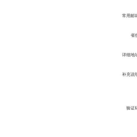
常用邮
省
详细地
补充说
验证