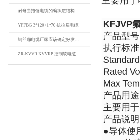
主要用于
耐弯曲拖链电缆的编织层结构有哪几种
KFJV
YFFBG 3*120+1*70 抗拉扁电缆
产品型号：
钢丝扁电缆厂家应该确定好发展方向
执行标准
ZR-KVVR KVVRP 控制软电缆简介
Standar
Rated V
Max Te
产品用途
主要用于
产品说
●导体使