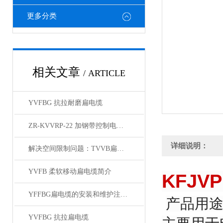
更多分类
相关文章
/ ARTICLE
YVFBG 抗拉耐磨扁电缆
ZR-KVVRP-22 加钢带控制电缆简介
详细说明：
解决空间限制问题：TVVB扁电缆在紧凑环境中的优势
YVFB 柔软移动扁电缆简介
KFJ
YFFBG扁电缆的安装和维护注意事项是什么
产品用
YVFBG 抗拉扁电缆