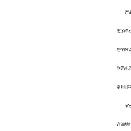
产
您的单
您的姓
联系电
常用邮
省
详细地