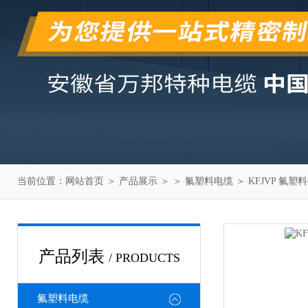
当前位置：
网站首页
＞
产品展示
＞ ＞
氟塑料电缆
＞ KFJVP 氟
产品列表
/ PRODUCTS
氟塑料电缆