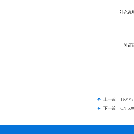
补充说
验证
上一篇：
TRVV
下一篇：
GN-5