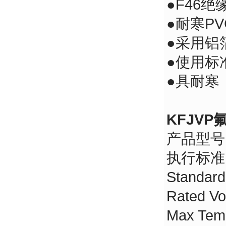
●F46绝
●耐寒P
●采用
●使用
●具耐寒
KFJV
产品型号：
执行标准
Standar
Rated V
Max Te