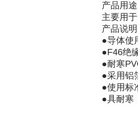
产品用途
主要用于
产品说
●导体使
●F46绝
●耐寒P
●采用
●使用
●具耐寒