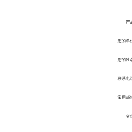
产
您的单
您的姓
联系电
常用邮
省