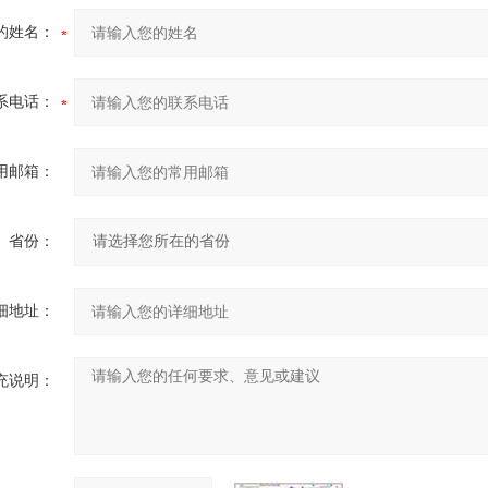
的姓名：
系电话：
用邮箱：
省份：
细地址：
充说明：