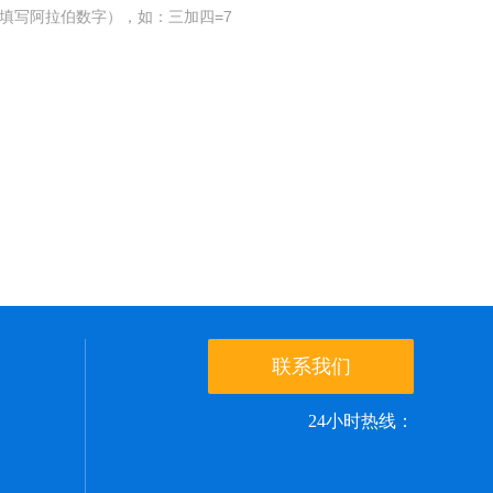
填写阿拉伯数字），如：三加四=7
联系我们
24小时热线：