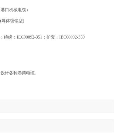
（港口机械电缆）
(导体镀锡型)
绝缘：IEC90092-351；护套：IEC60092-359
要求设计各种卷筒电缆。