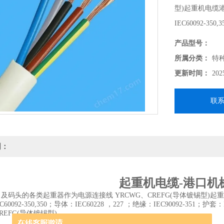
型)起重机电缆
IEC60092-35
IEC60092-359
产品型号：
YRCWG、CR
所属分类：
特
更新时间：
202
联
明：
起重机电缆-港口机
及码头的各类起重器作为电源连接线 YRCWG、CREFG(导体镀锡型)
C60092-350,350；导体：IEC60228 ，227 ；绝缘：IEC90092-351；护套：IE
REFG(导体镀锡型)