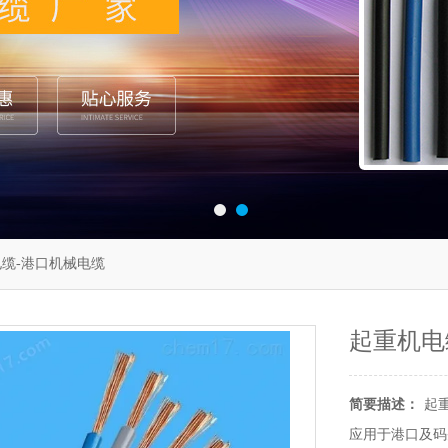
电缆-港口机械电缆
起重机电
简要描述：
起
应用于港口及码头