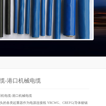
缆-港口机械电缆
重机电缆-港口机械电缆
的各类起重器作为电源连接线 YRCWG、CREFG(导体镀锡