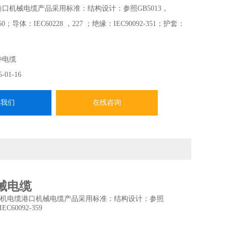
港口机械电缆产品采用标准：结构设计：参照GB5013，
0,350；导体：IEC60228 ，227 ；绝缘：IEC90092-351；护套：
EFG(导体镀锡型)起重机电缆港口机械电缆
种电缆
5-01-16
系我们
在线咨询
械电缆
起重机电缆港口机械电缆产品采用标准：结构设计：参照
C60092-359