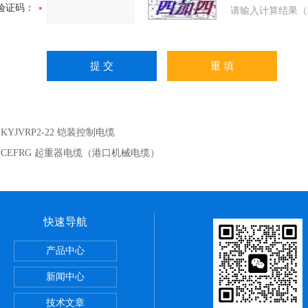
验证码：
请输入计算结果（
：
KYJVRP2-22 铠装控制电缆
：
CEFRG 起重器电缆（港口机械电缆）
快速导航
么区别
产品中心
火双绞线
新闻中心
技术文章