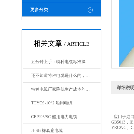
更多分类
相关文章
/ ARTICLE
五分钟上手：特种电缆标准操作流程详解
还不知道特种电缆是什么的，请看这里！
详细说
特种电缆厂家降低生产成本的合理手段
TTYCS-10*2 船用电缆
CEPJ95/SC 船用电力电缆
应用于港口
GB5013，IE
YRCWG、C
JHSB 橡套扁电缆