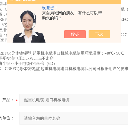
港口机械电缆的详细介绍
欢迎您！
WG、CREFG(导体镀锡型)起重机电缆港口机械电缆产品名称：起重器电缆
来自局域网的朋友！有什么可以帮
0.6/KV
助您的吗？
CREFG(导体镀锡型)起重机电缆港口机械电缆产品型号：YRCWG、CREFG
5芯 ，1.5~240MM2
应用于港口及码头的各类起重器作为电源连接线
构设计：参照GB5013，IEC60092-350,350；导体：IEC60228 ，227 ；
CREFG(导体镀锡型)起重机电缆港口机械电缆产品结构示意图：
CREFG(导体镀锡型)起重机电缆港口机械电缆使用环境温度：-40℃- 90℃
受交流电压3.5kV/5min不击穿
曲半径不小于电缆外径6倍（6D）
WG、CREFG(导体镀锡型)起重机电缆港口机械电缆我公司可根据用户的
产品：
的单位：