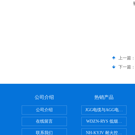
上一篇
下一篇
公司介绍
热销产品
公司介绍
JGG电缆与AGG电缆有什
在线留言
WDZN-RYS 低烟无卤耐
联系我们
NH-KYJV 耐火控制电缆