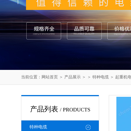
当前位置：
网站首页
＞
产品展示
＞ ＞
特种电缆
＞ 起重机
产品列表
/ PRODUCTS
特种电缆