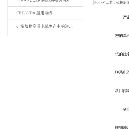
0.6/1kV 三芯，
CEH80/DA 船用电缆
产
硅橡胶耐高温电缆生产中的注意事项
您的单
您的姓
联系电
常用邮
省
详细地