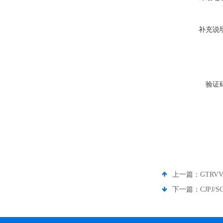
补充说
验证
上一篇：
GTR
下一篇：
CJPJ/