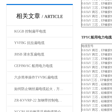
0.6/1kV 三芯，E
0.6/1kV 三芯，E
0.6/1kV 两芯，E
相关文章
/ ARTICLE
0.6/1kV 两芯，E
0.6/1kV 三芯，E
0.6/1kV 三芯，E
KGGB 控制扁平电缆
TPYC船用电力电
YVFBG 抗拉扁电缆
电缆型号
0.6/1kV 两芯，E
JHSB 潜水泵扁电缆
0.6/1kV 两芯，E
0.6/1kV 三芯，E
0.6/1kV 三芯，E
CEPJ90/SC 船用电力电缆
0.6/1kV 两芯，E
0.6/1kV 两芯，E
0.6/1kV 三芯，E
六步简单操作TVVBG扁电缆
0.6/1kV三芯，E
0.6/1kV 两芯，硅
0.6/1kV 三芯，硅
如何防止钢丝扁电缆起火，方法有哪些？
0.6/1kV 两芯，
0.6/1kV 三芯，
ZR-KVVRP-22 加钢带控制电缆简介
0.6/1kV 两芯，硅
0.6/1kV 三芯，硅
0.6/1kV 两芯，
YGCBJ 抗拉耐高温扁电缆简介