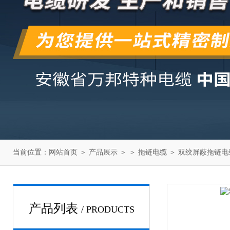
当前位置：
网站首页
＞
产品展示
＞ ＞
拖链电缆
＞ 双绞屏蔽拖链电缆
产品列表
/ PRODUCTS