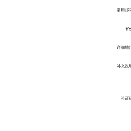
常用邮
省
详细地
补充说
验证