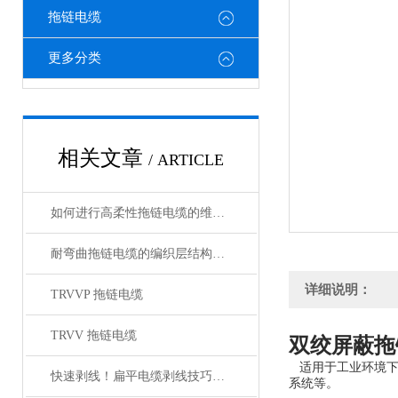
拖链电缆
更多分类
相关文章
/ ARTICLE
如何进行高柔性拖链电缆的维护保养？
耐弯曲拖链电缆的编织层结构有哪几种
详细说明：
TRVVP 拖链电缆
TRVV 拖链电缆
双绞屏蔽拖链
适用于工业环境
快速剥线！扁平电缆剥线技巧分享
系统等。