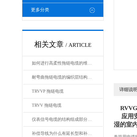
更多分类
相关文章
/ ARTICLE
如何进行高柔性拖链电缆的维护保养？
耐弯曲拖链电缆的编织层结构有哪几种
详细说
TRVVP 拖链电缆
TRVV 拖链电缆
RVV
应用安
仪表信号电缆的结构组成部分有哪些？
湿的室
补偿导线为什么有延长型和补偿型两种？
卷筒用电缆