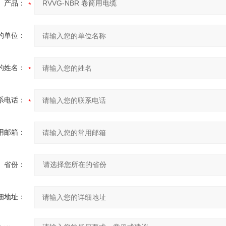
产品：
的单位：
的姓名：
系电话：
用邮箱：
省份：
细地址：