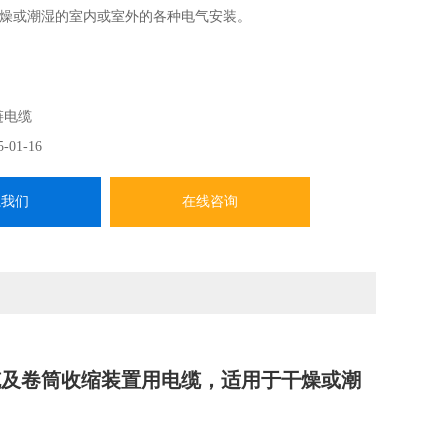
燥或潮湿的室内或室外的各种电气安装。
链电缆
5-01-16
系我们
在线咨询
及卷筒收缩装置用电缆，适用于干燥或潮