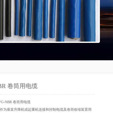
NBR 卷筒用电缆
VG-NBR 卷筒用电缆
作为垂直升降机或起重机连接和控制电缆及卷筒收缩装置用