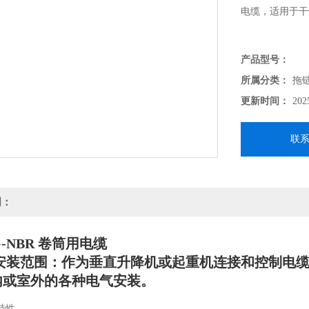
电缆，适用于干
产品型号：
所属分类：
拖
更新时间：
202
联
明：
G-NBR 卷筒用电缆
装范围：作为垂直升降机或起重机连接和控制电缆
内或室外的各种电气安装。
特性