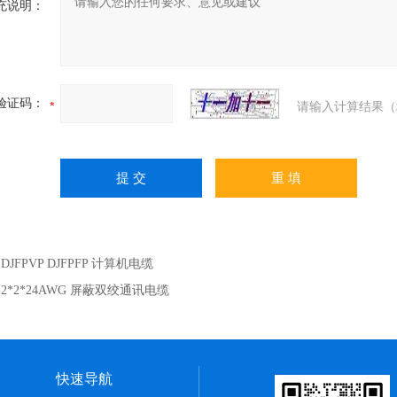
充说明：
验证码：
请输入计算结果（
：
DJFPVP DJFPFP 计算机电缆
：
2*2*24AWG 屏蔽双绞通讯电缆
快速导航