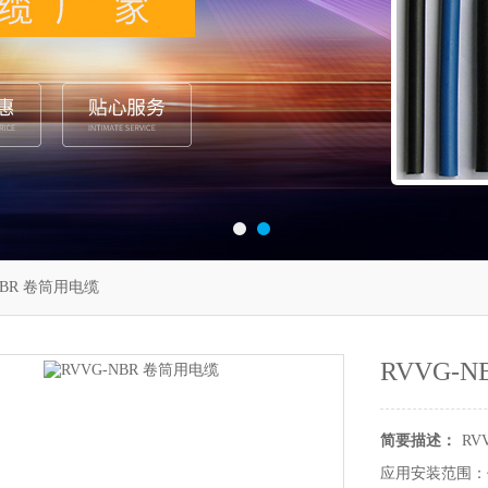
NBR 卷筒用电缆
RVVG-
简要描述：
RV
应用安装范围：