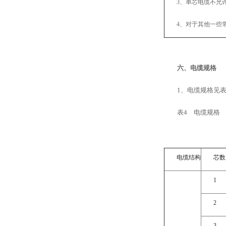
3、单芯电缆不允
4、对于其他一些
六、电缆规格
1、电缆规格见表
表4 电缆规格
电缆结构
芯数
1
2
3