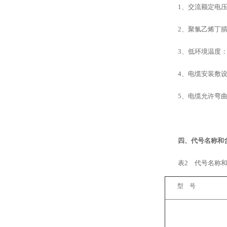
1、交流额定电压（U
2、聚氯乙烯丁
3、低环境温度：
4、电缆安装敷
5、电缆允许弯
四、代号名称和
表2 代号名称
型 号