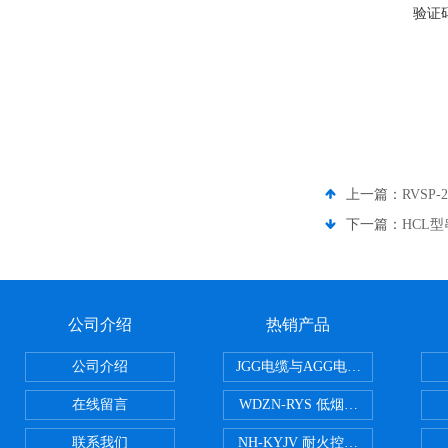
验证
上一篇：
RVSP
下一篇：
HCL
公司介绍
热销产品
公司介绍
JGG电缆与AGG电缆有什么区别
在线留言
WDZN-RYS 低烟无卤耐火双绞线
联系我们
NH-KYJV 耐火控制电缆