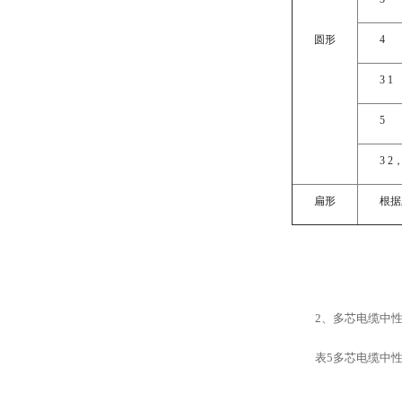
圆形
4
3 1
5
3 2，
扁形
根据
2、多芯电缆中
表5多芯电缆中