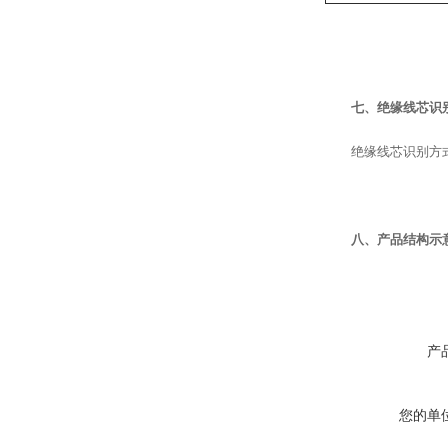
七、绝缘线芯识
绝缘线芯识别方式
八、产品结构示
产
您的单