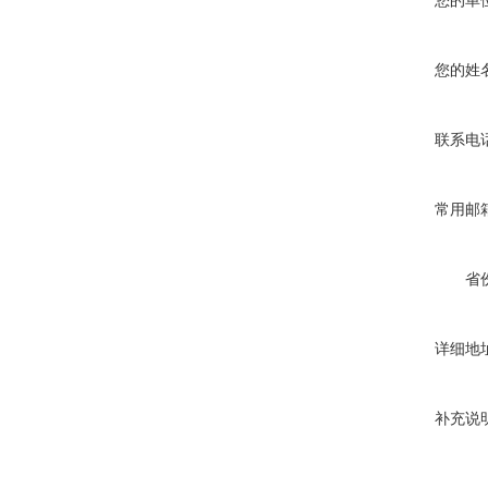
您的单
您的姓
联系电
常用邮
省
详细地
补充说