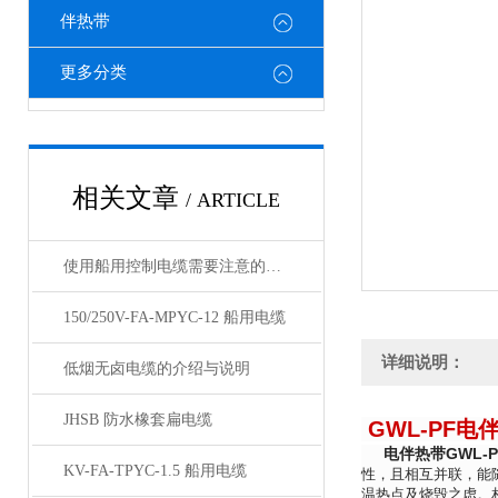
伴热带
更多分类
相关文章
/ ARTICLE
使用船用控制电缆需要注意的细节有哪些
150/250V-FA-MPYC-12 船用电缆
详细说明：
低烟无卤电缆的介绍与说明
JHSB 防水橡套扁电缆
GWL-PF电
电伴热带GWL-P
KV-FA-TPYC-1.5 船用电缆
性，且相互并联，能
温热点及烧毁之虑。