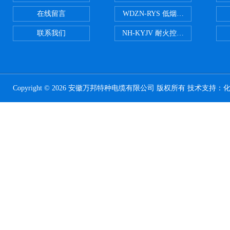
在线留言
WDZN-RYS 低烟无卤耐火双绞线
联系我们
NH-KYJV 耐火控制电缆
Copyright © 2026 安徽万邦特种电缆有限公司 版权所有 技术支持：