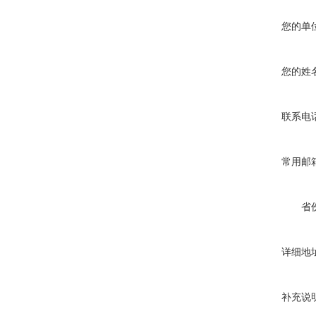
您的单
您的姓
联系电
常用邮
省
详细地
补充说