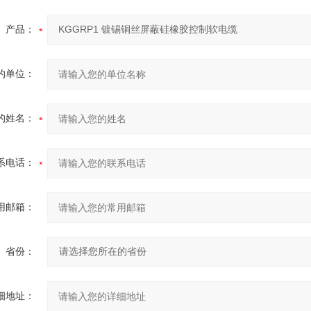
产品：
的单位：
的姓名：
系电话：
用邮箱：
省份：
细地址：