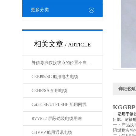
更多分类
相关文章
/ ARTICLE
补偿导线仪接线点的位置不当，易引起误差
CEPJ95/SC 船用电力电缆
详细说
CEHR/SA 船用电缆
Cat5E SF/UTPLSHF 船用网线
KGGR
适用于钢
RVVP22 屏蔽铠装电缆用途
阻燃、耐辐
一：产品执
阻燃耐火特性
CHVVP 船用通讯电缆
二：使用特