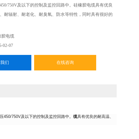
450/750V及以下的控制及监控回路中。硅橡胶电缆具有优良
、耐辐射、耐老化、耐臭氧、防水等特性，同时具有很好的
。
橡胶电缆
5-02-07
系我们
在线咨询
50/750V及以下的控制及监控回路中。
缆
具有优良的耐高温、