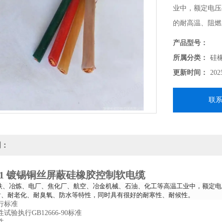
业中，额定电压
的耐高温、阻燃
耐寒性、耐候性
产品型号：
所属分类：
硅
更新时间：
202
联
明：
P1 镀锡铜丝屏蔽硅橡胶控制软电缆
铁、冶炼、电厂、焦化厂、航空、冶金机械、石油、化工等高温工业中，额定电压4
射、耐老化、耐臭氧、防水等特性，同时具有很好的耐寒性、耐候性。
行标准
试验执行GB12666-90标准
性