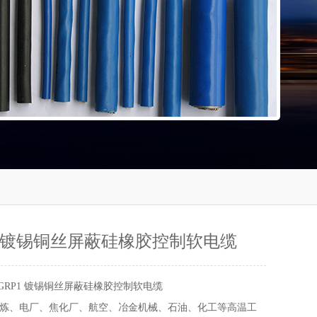
P1 镀锡铜丝屏蔽硅橡胶控制软电缆
GGRP1 镀锡铜丝屏蔽硅橡胶控制软电缆
炼、电厂、焦化厂、航空、冶金机械、石油、化工等高温工