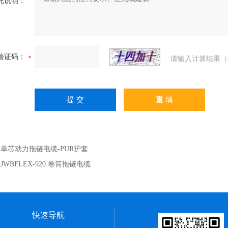
充说明：
验证码：
请输入计算结果（
：
单芯动力拖链电缆-PUR护套
：
JWBFLEX-920 卷筒拖链电缆
快速导航