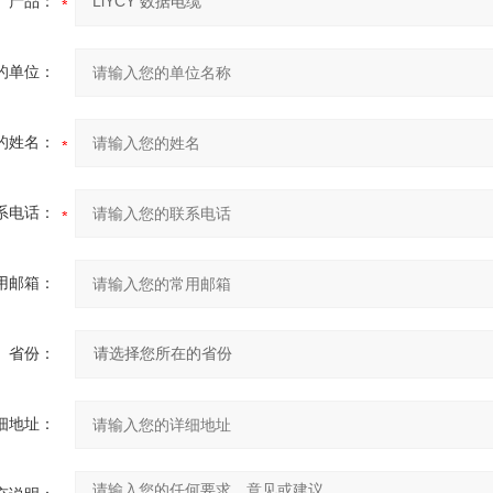
产品：
的单位：
的姓名：
系电话：
用邮箱：
省份：
细地址：