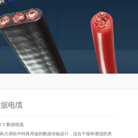
 数据电缆
YCY 数据电缆
风力涡轮中特殊用途的数据传输设计，适合干燥和潮湿的房