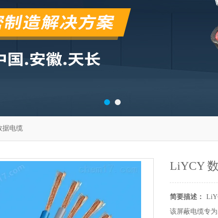
 数据电缆
LiYCY
简要描述：
Li
该屏蔽电缆专为