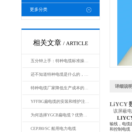
更多分类
相关文章
/ ARTICLE
五分钟上手：特种电缆标准操作流程详解
还不知道特种电缆是什么的，请看这里！
详细说
特种电缆厂家降低生产成本的合理手段
YFFBG扁电缆的安装和维护注意事项是什么
LiYCY
该屏蔽电
为何选择YGCB扁电缆？优势与技术详解
LIYC
输线，电缆
CEPJ80/SC 船用电力电缆
和控制电缆