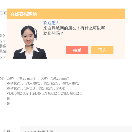
E 0245，0812
欢迎您！
来自局域网的朋友！有什么可以帮
助您的吗？
N VDE 0295/IEC60228标准class 5多股铜导体。
ype TI2。
锡铜导体。
铜编织。
ype TM2。
UM）
350V（<0.25 mm²）；500V（≥0.25 mm²）
移动状态：-5℃~ 80℃；固定状态：-40℃~ 80℃
移动状态：10×OD；固定状态：5×OD
VDE 0482-332-1-2/DIN EN 60332-1-2/IEC 60332-1
是
是