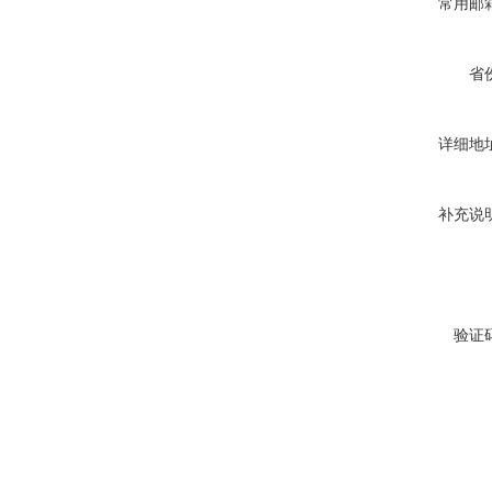
常用邮
省
详细地
补充说
验证