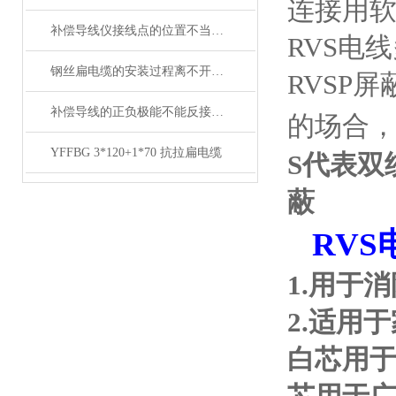
连接用
补偿导线仪接线点的位置不当，易引起误差
RVS电
钢丝扁电缆的安装过程离不开这两点注意事项
RVSP
补偿导线的正负极能不能反接呢？
的场合，
YFFBG 3*120+1*70 抗拉扁电缆
S代表双
蔽
RVS
1.
用于消
2.
适用于
白芯用