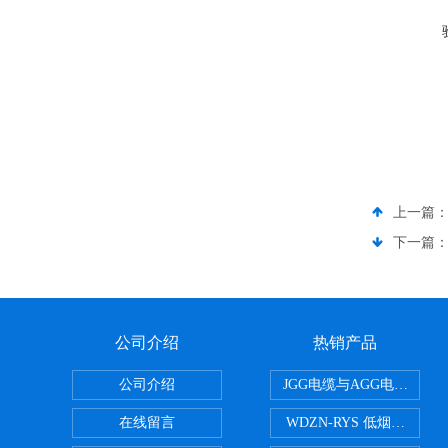
上一篇
下一篇
公司介绍
热销产品
公司介绍
JGG电缆与AGG电缆有什
在线留言
WDZN-RYS 低烟无卤耐