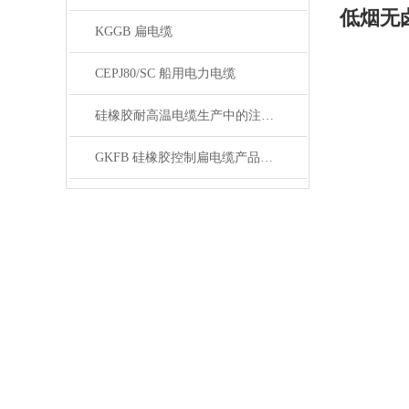
低烟无
KGGB 扁电缆
CEPJ80/SC 船用电力电缆
硅橡胶耐高温电缆生产中的注意事项
GKFB 硅橡胶控制扁电缆产品特性