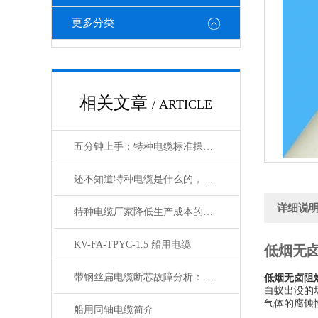
更多分类
相关文章
/ ARTICLE
五分钟上手：特种电缆标准操作流程详解
还不知道特种电缆是什么的，请看这里！
详细说
特种电缆厂家降低生产成本的合理手段
KV-FA-TPYC-1.5 船用电缆
低烟无
带钢丝扁电缆断芯故障分析：从钢丝疲劳到导体断裂的连锁反应
低烟无卤阻
白蚁出没的
气体的腐蚀
船用同轴电缆简介