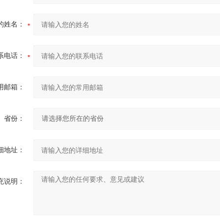
的姓名：
系电话：
用邮箱：
省份：
细地址：
充说明：