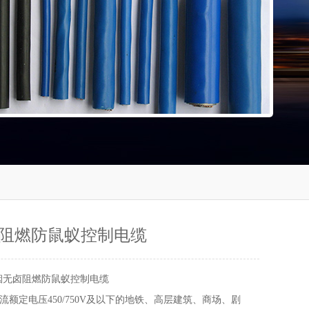
阻燃防鼠蚁控制电缆
烟无卤阻燃防鼠蚁控制电缆
流额定电压450/750V及以下的地铁、高层建筑、商场、剧