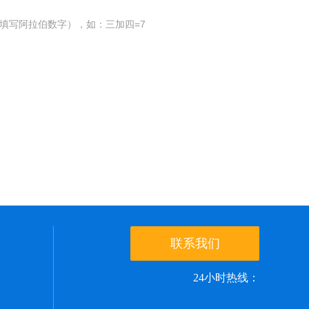
填写阿拉伯数字），如：三加四=7
联系我们
24小时热线：