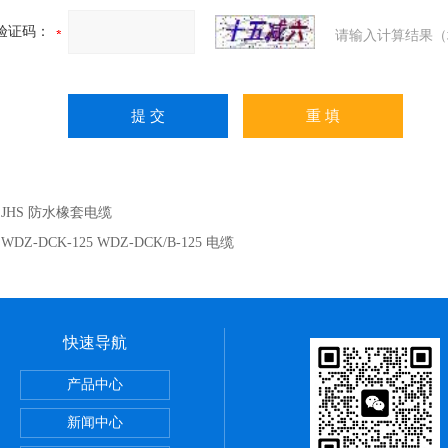
验证码：
请输入计算结果（
：
JHS 防水橡套电缆
：
WDZ-DCK-125 WDZ-DCK/B-125 电缆
快速导航
么区别
产品中心
火双绞线
新闻中心