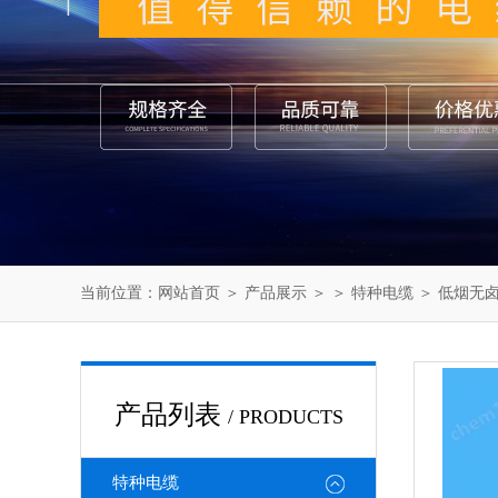
当前位置：
网站首页
＞
产品展示
＞ ＞
特种电缆
＞ 低烟无
产品列表
/ PRODUCTS
特种电缆