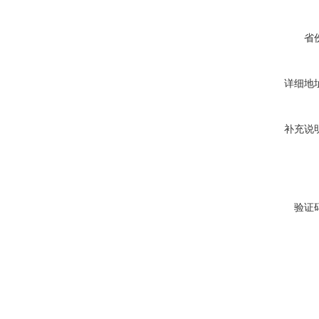
省
详细地
补充说
验证