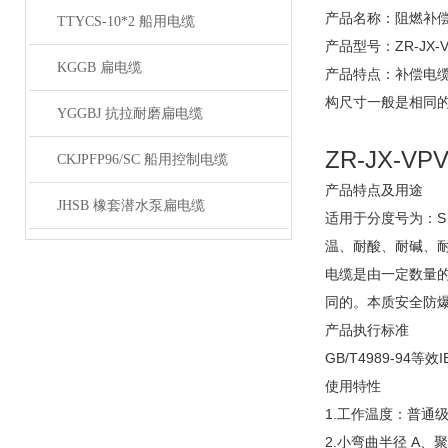
产品名称：阻燃补
TTYCS-10*2 船用电缆
产品型号：ZR-JX-V
KGGB 扁电缆
产品特点：补偿电
构尺寸一般是相同
YGGBJ 抗拉耐磨扁电缆
ZR-JX-
CKJPFP96/SC 船用控制电缆
产品特点及用途
JHSB 橡套潜水泵扁电缆
适用于分度号为：S
温、耐酸、耐碱、
电缆是由一定数量
同的。本质安全防
产品执行标准
GB/T4989-94等效I
使用特性
1.工作温度：普通级：
2.小弯曲半径 A