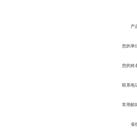
产
您的单
您的姓
联系电
常用邮
省