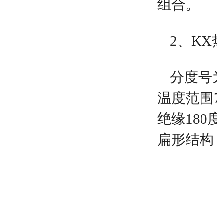
组合。
2、K
分度号
温度范围
绝缘18
扁形结构