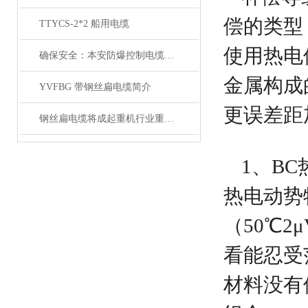
偿的类型
TTYCS-2*2 船用电缆
使用热电
确保安全：本安防爆控制电缆在工业中的重要性
金属构成
YVFBG 带钢丝扁电缆简介
更误差距
钢丝扁电缆将成起重机行业重要的一部分
1、B
热电动势
（50℃2
看能忍受
材料没有