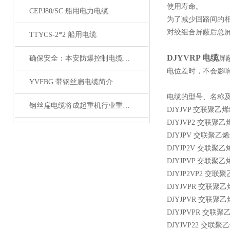
使用寿命。
CEPJ80/SC 船用电力电缆
为了减少回路间的
对绞组合屏蔽后总
TTYCS-2*2 船用电缆
DJYVRP 电缆
确保安全：本安防爆控制电缆在工业中的重要性
屏
电位差时，不会影
YVFBG 带钢丝扁电缆简介
电缆的型号、名称
钢丝扁电缆将成起重机行业重要的一部分
DJYJVP 交联
DJYJVP2 交
DJYJPV 交联
DJYJP2V 交
DJYJPVP 交
DJYJP2VP2
DJYJVPR 交
DJYJPVR 交
DJYJPVPR 
DJYJVP22 