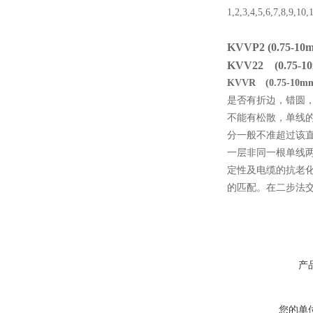
1,2,3,4,5,6,7,8,9,10,
KVVP2 (0.7
KVV22 (0.7
KVVR (0.75-
是否有折边，错圆
不能有松散，单线
分一般不准超过该直
一层非同一根单线两
定性及电缆的抗老化
的匹配。在二步法交
产
您的单