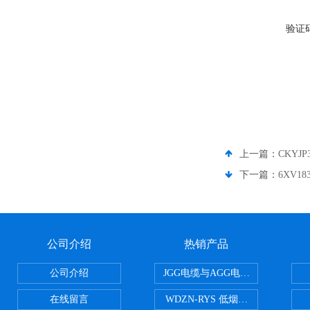
验证
上一篇：
CKYJ
下一篇：
6XV18
公司介绍
热销产品
公司介绍
JGG电缆与AGG电缆有什么区别
在线留言
WDZN-RYS 低烟无卤耐火双绞线