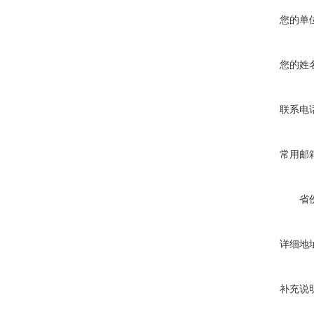
您的单
您的姓
联系电
常用邮
省
详细地
补充说