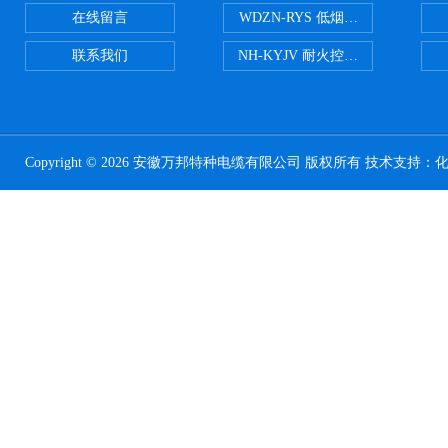
在线留言
WDZN-RYS 低烟无卤耐火双绞线
联系我们
NH-KYJV 耐火控制电缆
Copyright © 2026 安徽万邦特种电缆有限公司 版权所有 技术支持：