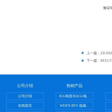
验证
上一篇：
ZR-BX
下一篇：
REEL
公司介绍
热销产品
公司介绍
JGG电缆与AGG电缆有什么区别
在线留言
WDZN-RYS 低烟无卤耐火双绞线