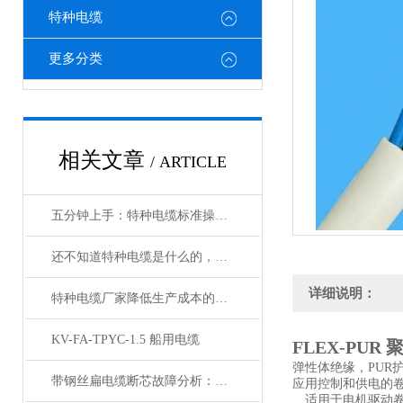
特种电缆
更多分类
相关文章
/ ARTICLE
五分钟上手：特种电缆标准操作流程详解
还不知道特种电缆是什么的，请看这里！
详细说明：
特种电缆厂家降低生产成本的合理手段
KV-FA-TPYC-1.5 船用电缆
FLEX-PUR
弹性体绝缘，PUR
带钢丝扁电缆断芯故障分析：从钢丝疲劳到导体断裂的连锁反应
应用控制和供电的
适用于电机驱动卷