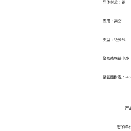
导体材质：铜
应用：架空
类型：绝缘线
聚氨酯拖链电缆：
聚氨酯耐温：-45
产
您的单