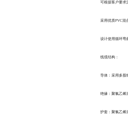
可根据客户要求
采用优质PVC
设计使用循环弯曲
线缆结构：
导体：采用多股细
绝缘：聚氯乙烯
护套：聚氯乙烯