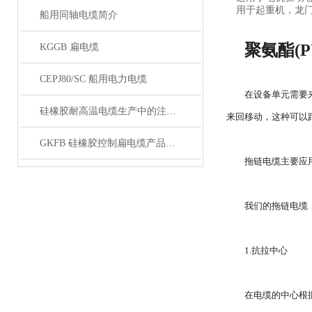
用于起重机，龙门
船用同轴电缆简介
聚氨酯(P
KGGB 扁电缆
CEPJ80/SC 船用电力电缆
在设备单元需要
硅橡胶耐高温电缆生产中的注意事项
来回移动，这种可以
GKFB 硅橡胶控制扁电缆产品特性
拖链电缆主要应
我们的拖链电缆
1.抗拉中心
在电缆的中心根