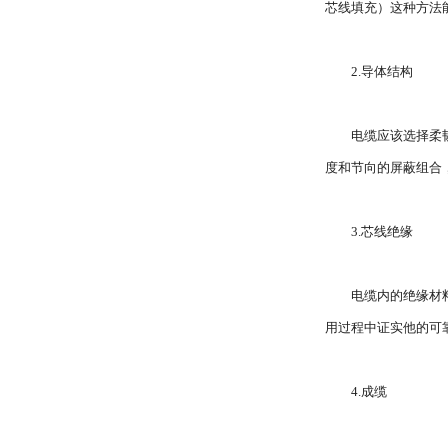
芯线填充）这种方法
2.导体结构
电缆应该选择柔
度和节向的屏蔽组合
3.芯线绝缘
电缆内的绝缘材
用过程中证实他的可
4.成缆