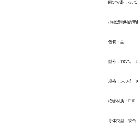
固定安装：-30℃
持续运动时的弯曲
包装：盘
型号：TRVV, T
规格：1-60芯 0.
绝缘材质：PUR
导体类型：绞合