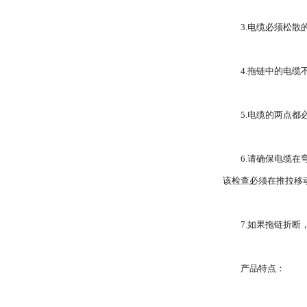
3.电缆必须松
4.拖链中的电
5.电缆的两点都
6.请确保电缆
该检查必须在推拉移
7.如果拖链折
产品特点：