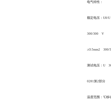
电气特性：
额定电压：U0/U＜
300/300 V
≥O.5mm2 300/
测试电压：U 30
0281第2部分
温度范围：℃移动