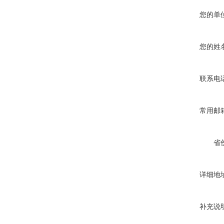
您的单
您的姓
联系电
常用邮
省
详细地
补充说