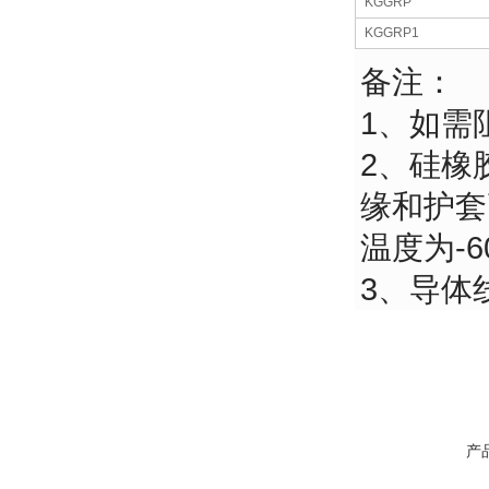
KGGRP
KGGRP1
备注：
1、如需
2、硅橡
缘和护套
温度为-6
3、导体
产