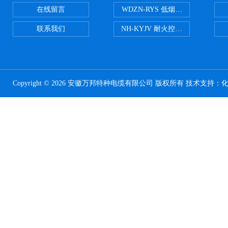
在线留言
WDZN-RYS 低烟无卤耐火双绞线
联系我们
NH-KYJV 耐火控制电缆
Copyright © 2026 安徽万邦特种电缆有限公司 版权所有 技术支持：