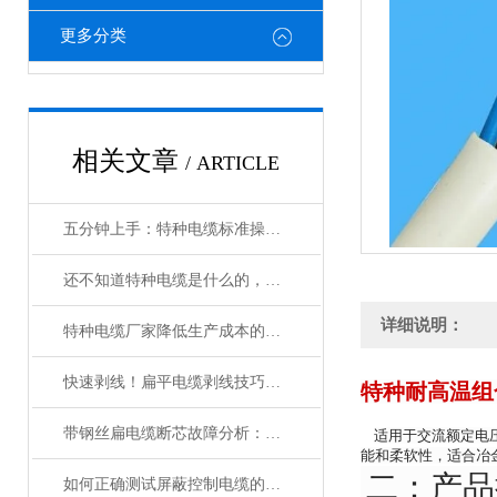
更多分类
相关文章
/ ARTICLE
五分钟上手：特种电缆标准操作流程详解
还不知道特种电缆是什么的，请看这里！
详细说明：
特种电缆厂家降低生产成本的合理手段
快速剥线！扁平电缆剥线技巧分享
特种耐高温组
带钢丝扁电缆断芯故障分析：从钢丝疲劳到导体断裂的连锁反应
适用于交流额定电压
能和柔软性，适合冶
二：产品执
如何正确测试屏蔽控制电缆的性能和质量？