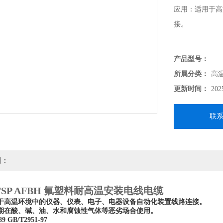
应用：适用于高
接。
产品型号：
所属分类：
高
更新时间：
202
联
明：
AFSP AFBH 氟塑料耐高温安装电线电缆
于高温环境中的仪器、仪表、电子、电器设备自动化装置线路连接。
期在酸、碱、油、水和腐蚀性气体等恶劣场合使用。
 GB/T2951-97