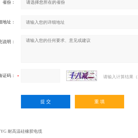
省份：
细地址：
充说明：
验证码：
请输入计算结果（
：
YG 耐高温硅橡胶电缆