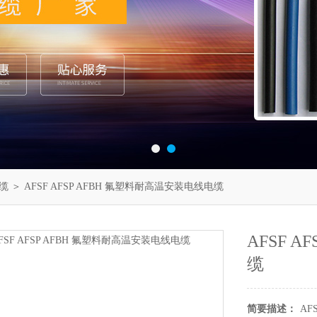
缆
＞ AFSF AFSP AFBH 氟塑料耐高温安装电线电缆
AFSF 
缆
简要描述：
AF