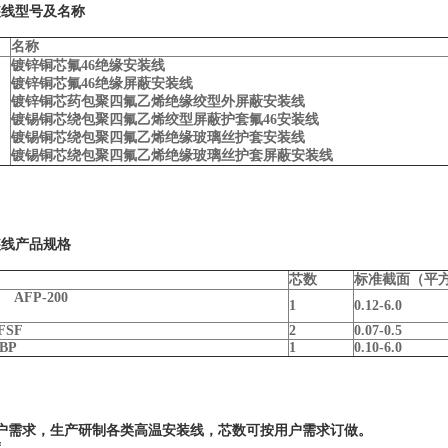
装线型号及名称
名称
镀锌铜芯氟46绝缘安装线
镀锌铜芯氟46绝缘屏蔽安装线
镀锌铜芯药包聚四氟乙烯绝缘绞型外屏蔽安装线
镀锡铜芯绕包聚四氟乙烯绞型屏蔽护套氟46安装线
镀锡铜芯绕包聚四氟乙烯绝缘玻璃丝护套安装线
镀锡铜芯绕包聚四氟乙烯绝缘玻璃丝护套屏蔽安装线
装线产品规格
芯数
标准截面（平
 AFP-200
1
0.12-6.0
FSF
2
0.07-0.5
BP
1
0.10-6.0
户需求，生产研制各类高温安装线，芯数可按用户需求订做。