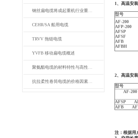
1、高温安
钢丝扁电缆将成起重机行业重要的一部分
型号
AF-200
CEHR/SA 船用电缆
AFP-200
AFSP
AFSF
TRVV 拖链电缆
AFB
AFBH
YVFB 移动扁电缆概述
聚氨酯电缆的材料特性与高性能应用优势解析
2、高温安
抗拉柔性卷筒电缆的价格因素有哪些影响？
型号
AF-200
AFSP A
AFB AF
注：根据用