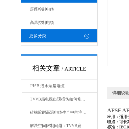
屏蔽控制电缆
高温控制电缆
更多分类
相关文章
/ ARTICLE
JHSB 潜水泵扁电缆
详细说
TVVB扁电缆出现损伤如何修补？有哪些措施
AFSF 
硅橡胶耐高温电缆生产中的注意事项
应用：适用
特点：可长
解决空间限制问题：TVVB扁电缆在紧凑环境中的优势
标准：IEC189