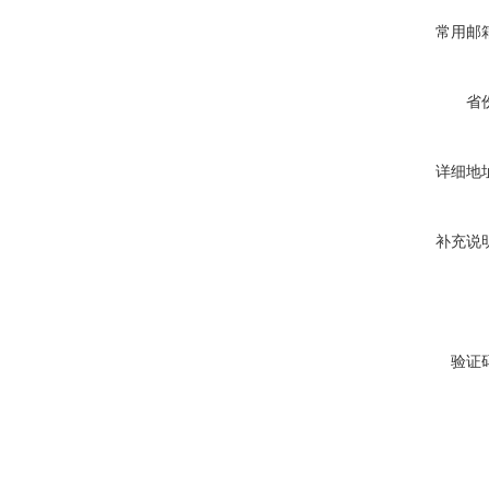
常用邮
省
详细地
补充说
验证