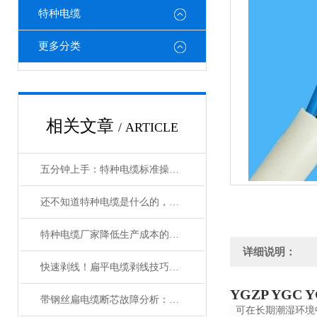
特种电缆
更多分类
相关文章
/ ARTICLE
五分钟上手：特种电缆标准操作流程详解
还不知道特种电缆是什么的，请看这里！
特种电缆厂家降低生产成本的合理手段
详细说明：
快速剥线！扁平电缆剥线技巧分享
YGZP YGC
带钢丝扁电缆断芯故障分析：从钢丝疲劳到导体断裂的连锁反应
可在长期潮湿环境