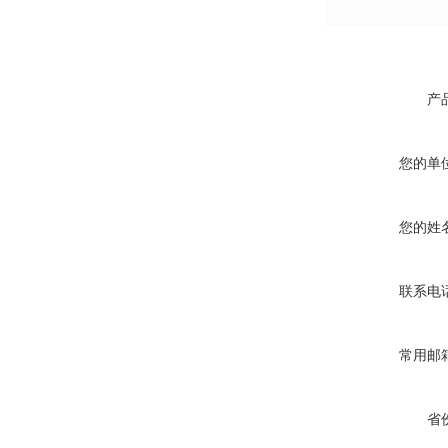
产
您的单
您的姓
联系电
常用邮
省