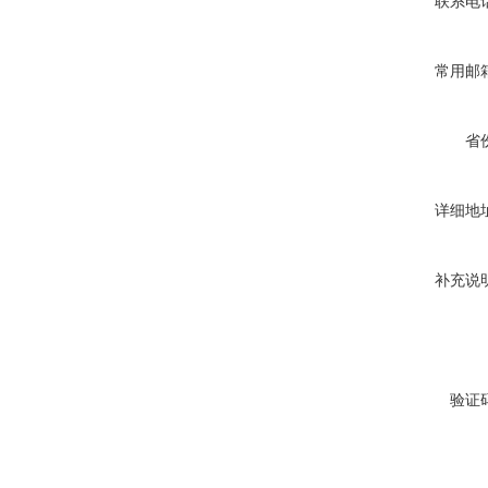
联系电
常用邮
省
详细地
补充说
验证