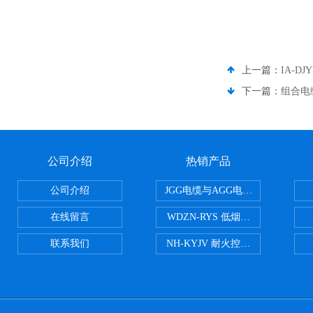
上一篇：
IA-D
下一篇：
组合电缆
公司介绍
热销产品
公司介绍
JGG电缆与AGG电缆有什么区别
在线留言
WDZN-RYS 低烟无卤耐火双绞线
联系我们
NH-KYJV 耐火控制电缆