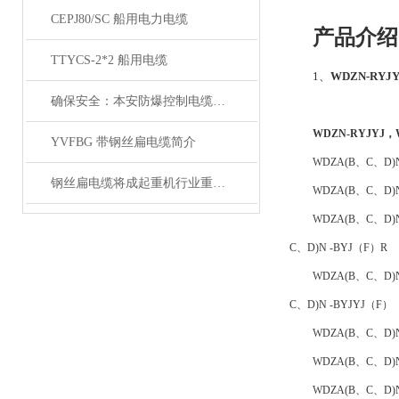
CEPJ80/SC 船用电力电缆
产品介绍
TTYCS-2*2 船用电缆
1、
WDZN-RYJ
确保安全：本安防爆控制电缆在工业中的重要性
WDZN-RYJYJ
YVFBG 带钢丝扁电缆简介
WDZA(B、C、D)
钢丝扁电缆将成起重机行业重要的一部分
WDZA(B、C、D)N
WDZA(B、C、D)N
C、D)N -BYJ（F）R
WDZA(B、C、D)N
C、D)N -BYJYJ（F）
WDZA(B、C、D)N
WDZA(B、C、D)N
WDZA(B、C、D)N