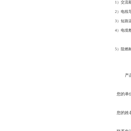
1）交流额定电压U
2）电线导体的长
3）短路温度应不超
4）电缆敷设时，
（4D），电缆外
5）阻燃耐火特性：符
产
您的单
您的姓